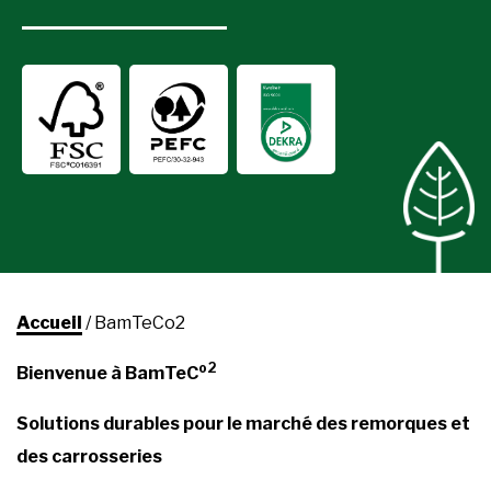
Accueil
/
BamTeCo2
o2
Bienvenue à BamTeC
Solutions durables pour le marché des remorques et
des carrosseries