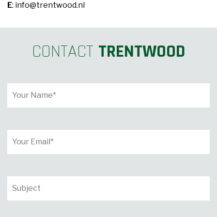
E
: info@trentwood.nl
CONTACT
TRENTWOOD