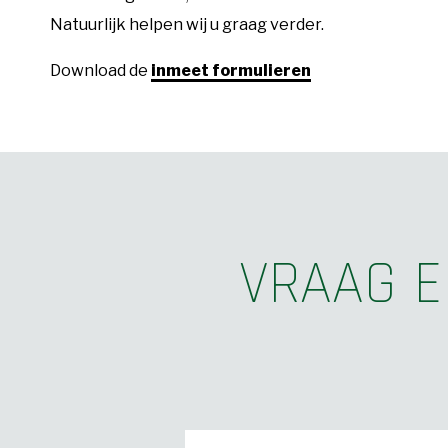
Natuurlijk helpen wij u graag verder.
Download de
inmeet formulieren
VRAAG E