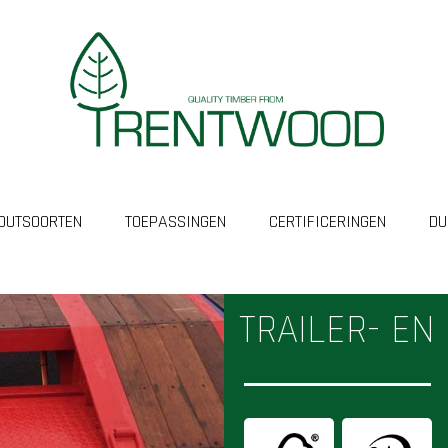
OUTSOORTEN
TOEPASSINGEN
CERTIFICERINGEN
DU
TRAILER- E