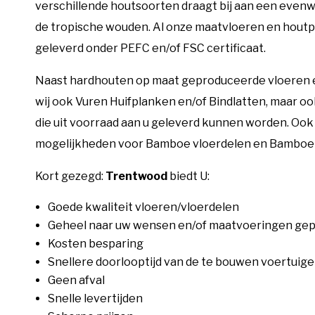
verschillende houtsoorten draagt bij aan een evenw
de tropische wouden. Al onze maatvloeren en hou
geleverd onder PEFC en/of FSC certificaat.
Naast hardhouten op maat geproduceerde vloeren 
wij ook Vuren Huifplanken en/of Bindlatten, maar ook
die uit voorraad aan u geleverd kunnen worden. Ook
mogelijkheden voor Bamboe vloerdelen en Bamboe
Kort gezegd:
Trentwood
biedt U:
Goede kwaliteit vloeren/vloerdelen
Geheel naar uw wensen en/of maatvoeringen ge
Kosten besparing
Snellere doorlooptijd van de te bouwen voertuig
Geen afval
Snelle levertijden