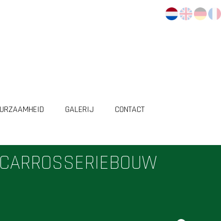
URZAAMHEID
GALERIJ
CONTACT
N CARROSSERIEBOUW