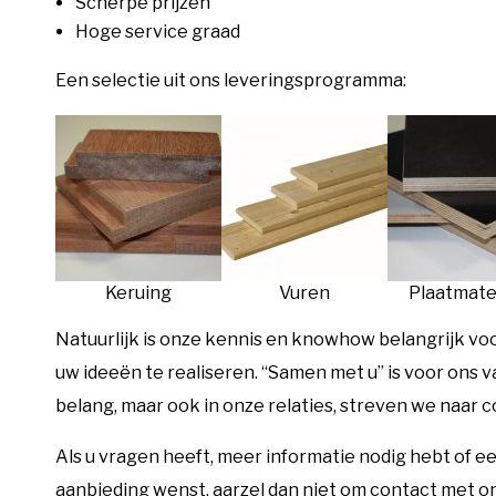
Scherpe prijzen
Hoge service graad
Een selectie uit ons leveringsprogramma:
Keruing
Vuren
Plaatmate
Natuurlijk is onze kennis en knowhow belangrijk vo
uw ideeën te realiseren. “Samen met u” is voor ons 
belang, maar ook in onze relaties, streven we naar 
Als u vragen heeft, meer informatie nodig hebt of 
aanbieding wenst, aarzel dan niet om contact met o