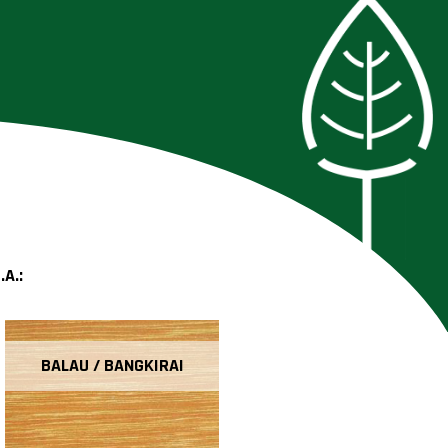
A.:
BALAU / BANGKIRAI